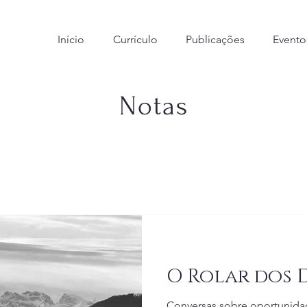
Início
Currículo
Publicações
Evento
Notas
O Rolar dos 
Conversas sobre oportunida