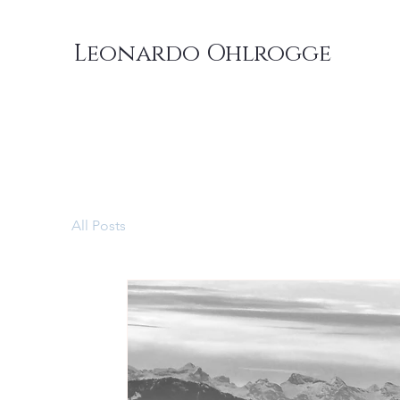
Leonardo Ohlrogge
All Posts